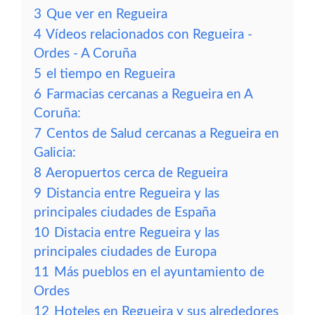
3
Que ver en Regueira
4
Vídeos relacionados con Regueira -
Ordes - A Coruña
5
el tiempo en Regueira
6
Farmacias cercanas a Regueira en A
Coruña:
7
Centos de Salud cercanas a Regueira en
Galicia:
8
Aeropuertos cerca de Regueira
9
Distancia entre Regueira y las
principales ciudades de España
10
Distacia entre Regueira y las
principales ciudades de Europa
11
Más pueblos en el ayuntamiento de
Ordes
12
Hoteles en Regueira y sus alrededores