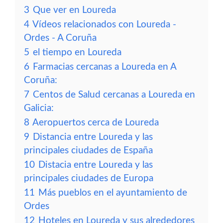
3
Que ver en Loureda
4
Vídeos relacionados con Loureda -
Ordes - A Coruña
5
el tiempo en Loureda
6
Farmacias cercanas a Loureda en A
Coruña:
7
Centos de Salud cercanas a Loureda en
Galicia:
8
Aeropuertos cerca de Loureda
9
Distancia entre Loureda y las
principales ciudades de España
10
Distacia entre Loureda y las
principales ciudades de Europa
11
Más pueblos en el ayuntamiento de
Ordes
12
Hoteles en Loureda y sus alrededores