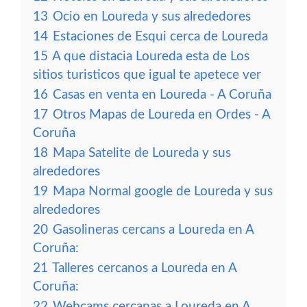
13
Ocio en Loureda y sus alrededores
14
Estaciones de Esqui cerca de Loureda
15
A que distacia Loureda esta de Los
sitios turisticos que igual te apetece ver
16
Casas en venta en Loureda - A Coruña
17
Otros Mapas de Loureda en Ordes - A
Coruña
18
Mapa Satelite de Loureda y sus
alrededores
19
Mapa Normal google de Loureda y sus
alrededores
20
Gasolineras cercans a Loureda en A
Coruña:
21
Talleres cercanos a Loureda en A
Coruña:
22
Webcams cercanas a Loureda en A