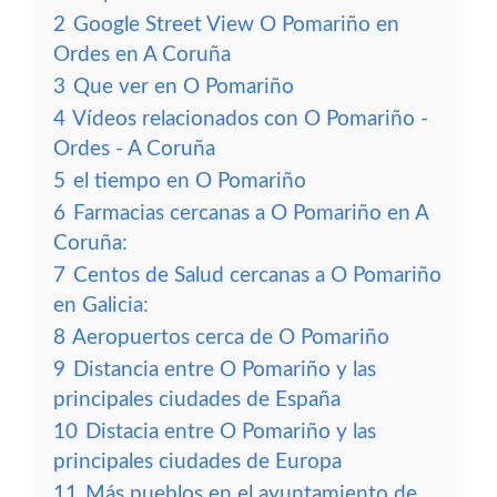
2
Google Street View O Pomariño en
Ordes en A Coruña
3
Que ver en O Pomariño
4
Vídeos relacionados con O Pomariño -
Ordes - A Coruña
5
el tiempo en O Pomariño
6
Farmacias cercanas a O Pomariño en A
Coruña:
7
Centos de Salud cercanas a O Pomariño
en Galicia:
8
Aeropuertos cerca de O Pomariño
9
Distancia entre O Pomariño y las
principales ciudades de España
10
Distacia entre O Pomariño y las
principales ciudades de Europa
11
Más pueblos en el ayuntamiento de