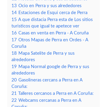
13
Ocio en Perra y sus alrededores
14
Estaciones de Esqui cerca de Perra
15
A que distacia Perra esta de Los sitios
turisticos que igual te apetece ver
16
Casas en venta en Perra - A Coruña
17
Otros Mapas de Perra en Ordes - A
Coruña
18
Mapa Satelite de Perra y sus
alrededores
19
Mapa Normal google de Perra y sus
alrededores
20
Gasolineras cercans a Perra en A
Coruña:
21
Talleres cercanos a Perra en A Coruña:
22
Webcams cercanas a Perra en A
Coruña: