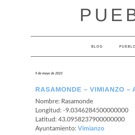
Saltar
PUEB
al
contenido
BLOG
PUEBLO
9 de mayo de 2023
RASAMONDE – VIMIANZO –
Nombre: Rasamonde
Longitud: -9.0346284500000000
Latitud: 43.0958237900000000
Ayuntamiento:
Vimianzo