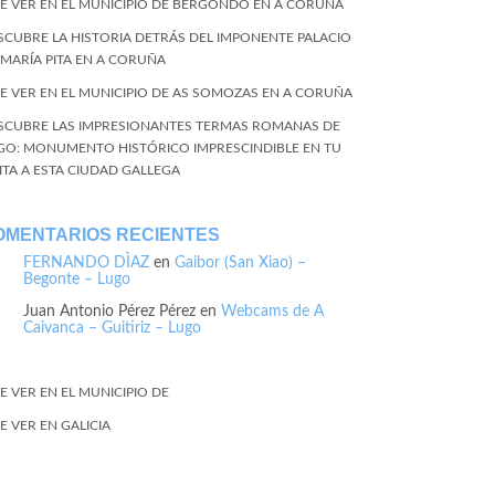
E VER EN EL MUNICIPIO DE BERGONDO EN A CORUÑA
SCUBRE LA HISTORIA DETRÁS DEL IMPONENTE PALACIO
 MARÍA PITA EN A CORUÑA
E VER EN EL MUNICIPIO DE AS SOMOZAS EN A CORUÑA
SCUBRE LAS IMPRESIONANTES TERMAS ROMANAS DE
GO: MONUMENTO HISTÓRICO IMPRESCINDIBLE EN TU
SITA A ESTA CIUDAD GALLEGA
OMENTARIOS RECIENTES
FERNANDO DÌAZ
en
Gaibor (San Xiao) –
Begonte – Lugo
Juan Antonio Pérez Pérez
en
Webcams de A
Caivanca – Guitiriz – Lugo
E VER EN EL MUNICIPIO DE
E VER EN GALICIA