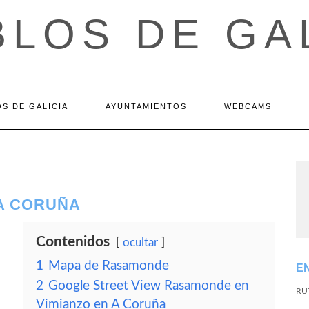
LOS DE GA
S DE GALICIA
AYUNTAMIENTOS
WEBCAMS
 A CORUÑA
Contenidos
ocultar
1
Mapa de Rasamonde
E
2
Google Street View Rasamonde en
RU
Vimianzo en A Coruña