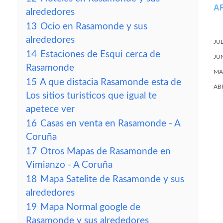
A
alrededores
13
Ocio en Rasamonde y sus
alrededores
JU
14
Estaciones de Esqui cerca de
JU
Rasamonde
MA
15
A que distacia Rasamonde esta de
AB
Los sitios turisticos que igual te
apetece ver
16
Casas en venta en Rasamonde - A
Coruña
17
Otros Mapas de Rasamonde en
Vimianzo - A Coruña
18
Mapa Satelite de Rasamonde y sus
alrededores
19
Mapa Normal google de
Rasamonde y sus alrededores