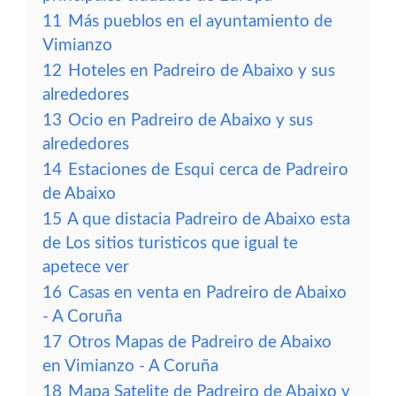
11
Más pueblos en el ayuntamiento de
Vimianzo
12
Hoteles en Padreiro de Abaixo y sus
alrededores
13
Ocio en Padreiro de Abaixo y sus
alrededores
14
Estaciones de Esqui cerca de Padreiro
de Abaixo
15
A que distacia Padreiro de Abaixo esta
de Los sitios turisticos que igual te
apetece ver
16
Casas en venta en Padreiro de Abaixo
- A Coruña
17
Otros Mapas de Padreiro de Abaixo
en Vimianzo - A Coruña
18
Mapa Satelite de Padreiro de Abaixo y