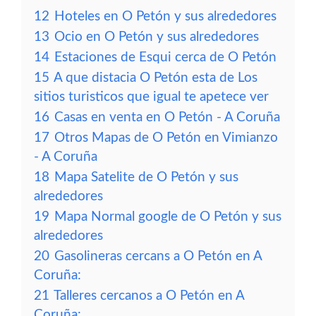
12
Hoteles en O Petón y sus alrededores
13
Ocio en O Petón y sus alrededores
14
Estaciones de Esqui cerca de O Petón
15
A que distacia O Petón esta de Los
sitios turisticos que igual te apetece ver
16
Casas en venta en O Petón - A Coruña
17
Otros Mapas de O Petón en Vimianzo
- A Coruña
18
Mapa Satelite de O Petón y sus
alrededores
19
Mapa Normal google de O Petón y sus
alrededores
20
Gasolineras cercans a O Petón en A
Coruña:
21
Talleres cercanos a O Petón en A
Coruña: