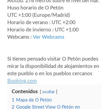
Altitud: 278 metros sobre el nvel del mar.
Huso horario de O Petón
UTC +1:00 (Europe/Madrid)
Horario de verano : UTC +2:00
Horario de invierno : UTC +1:00
Webcams :
Ver Webcams
Si tienes pensado visitar O Petón puedes
mirar la disponibilidad de alojamientos en
este pueblo o en los pueblos cercanos
Booking.com
Contenidos
ocultar
1
Mapa de O Petón
2
Google Street View O Petón en