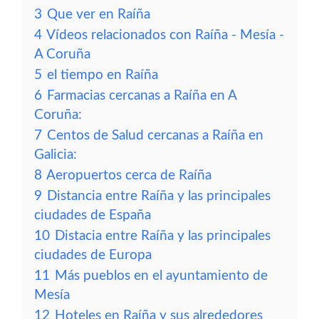
3
Que ver en Raíña
4
Vídeos relacionados con Raíña - Mesía -
A Coruña
5
el tiempo en Raíña
6
Farmacias cercanas a Raíña en A
Coruña:
7
Centos de Salud cercanas a Raíña en
Galicia:
8
Aeropuertos cerca de Raíña
9
Distancia entre Raíña y las principales
ciudades de España
10
Distacia entre Raíña y las principales
ciudades de Europa
11
Más pueblos en el ayuntamiento de
Mesía
12
Hoteles en Raíña y sus alrededores