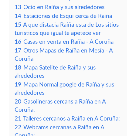
13
Ocio en Raíña y sus alrededores
14
Estaciones de Esqui cerca de Raíña
15
A que distacia Raíña esta de Los sitios
turisticos que igual te apetece ver
16
Casas en venta en Raíña - A Coruña
17
Otros Mapas de Raíña en Mesía - A
Coruña
18
Mapa Satelite de Raíña y sus
alrededores
19
Mapa Normal google de Raíña y sus
alrededores
20
Gasolineras cercans a Raíña en A
Coruña:
21
Talleres cercanos a Raíña en A Coruña:
22
Webcams cercanas a Raíña en A
Coruña: