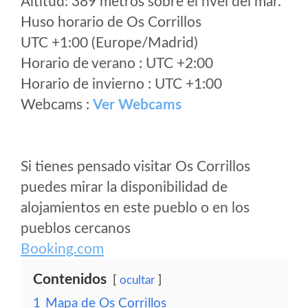
Altitud: 389 metros sobre el nvel del mar.
Huso horario de Os Corrillos
UTC +1:00 (Europe/Madrid)
Horario de verano : UTC +2:00
Horario de invierno : UTC +1:00
Webcams :
Ver Webcams
Si tienes pensado visitar Os Corrillos
puedes mirar la disponibilidad de
alojamientos en este pueblo o en los
pueblos cercanos
Booking.com
Contenidos
ocultar
1
Mapa de Os Corrillos