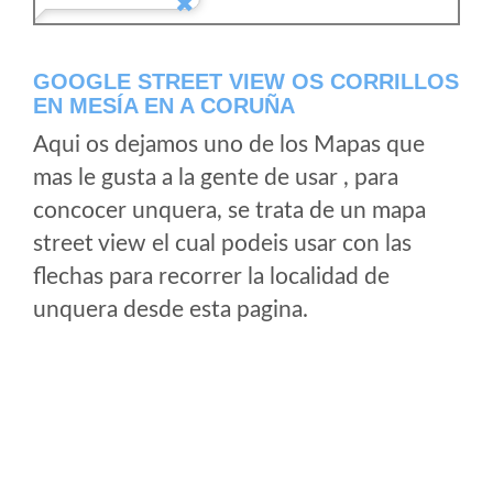
GOOGLE STREET VIEW OS CORRILLOS
EN MESÍA EN A CORUÑA
Aqui os dejamos uno de los Mapas que
mas le gusta a la gente de usar , para
concocer unquera, se trata de un mapa
street view el cual podeis usar con las
flechas para recorrer la localidad de
unquera desde esta pagina.