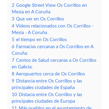
2
Google Street View Os Corrillos en
Mesía en A Coruña
3
Que ver en Os Corrillos
4
Vídeos relacionados con Os Corrillos -
Mesía - A Coruña
5
el tiempo en Os Corrillos
6
Farmacias cercanas a Os Corrillos en A
Coruña:
7
Centos de Salud cercanas a Os Corrillos
en Galicia:
8
Aeropuertos cerca de Os Corrillos
9
Distancia entre Os Corrillos y las
principales ciudades de España
10
Distacia entre Os Corrillos y las
principales ciudades de Europa
11
Más pueblos en el ayuntamiento de