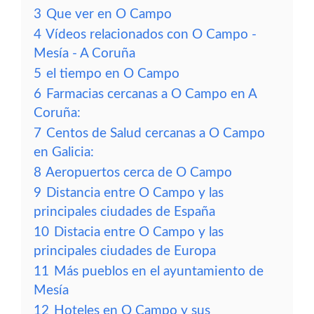
3
Que ver en O Campo
4
Vídeos relacionados con O Campo -
Mesía - A Coruña
5
el tiempo en O Campo
6
Farmacias cercanas a O Campo en A
Coruña:
7
Centos de Salud cercanas a O Campo
en Galicia:
8
Aeropuertos cerca de O Campo
9
Distancia entre O Campo y las
principales ciudades de España
10
Distacia entre O Campo y las
principales ciudades de Europa
11
Más pueblos en el ayuntamiento de
Mesía
12
Hoteles en O Campo y sus