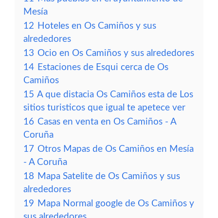
Mesía
12
Hoteles en Os Camiños y sus
alrededores
13
Ocio en Os Camiños y sus alrededores
14
Estaciones de Esqui cerca de Os
Camiños
15
A que distacia Os Camiños esta de Los
sitios turisticos que igual te apetece ver
16
Casas en venta en Os Camiños - A
Coruña
17
Otros Mapas de Os Camiños en Mesía
- A Coruña
18
Mapa Satelite de Os Camiños y sus
alrededores
19
Mapa Normal google de Os Camiños y
sus alrededores