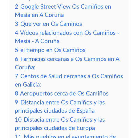
2
Google Street View Os Camiños en
Mesía en A Coruña
3
Que ver en Os Camiños
4
Vídeos relacionados con Os Camiños -
Mesía - A Coruña
5
el tiempo en Os Camiños
6
Farmacias cercanas a Os Camiños en A
Coruña:
7
Centos de Salud cercanas a Os Camiños
en Galicia:
8
Aeropuertos cerca de Os Camiños
9
Distancia entre Os Camiños y las
principales ciudades de España
10
Distacia entre Os Camiños y las
principales ciudades de Europa
11
Más pueblos en el ayuntamiento de