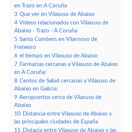
en Trazo en A Coruña
3
Que ver en Vilasuso de Abaixo
4
Vídeos relacionados con Vilasuso de
Abaixo - Trazo - A Coruña
5
Santa Combers en Vilarnovo de
Freixeiro
6
el tiempo en Vilasuso de Abaixo
7
Farmacias cercanas a Vilasuso de Abaixo
en A Coruña:
8
Centos de Salud cercanas a Vilasuso de
Abaixo en Galicia:
9
Aeropuertos cerca de Vilasuso de
Abaixo
10
Distancia entre Vilasuso de Abaixo y
las principales ciudades de España
11
Distacia entre Vilasuso de Abaixo y las