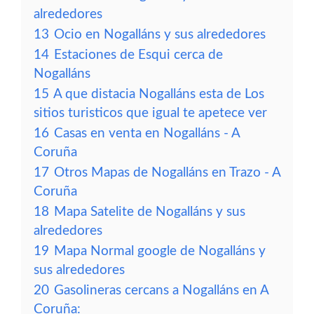
alrededores
13
Ocio en Nogalláns y sus alrededores
14
Estaciones de Esqui cerca de
Nogalláns
15
A que distacia Nogalláns esta de Los
sitios turisticos que igual te apetece ver
16
Casas en venta en Nogalláns - A
Coruña
17
Otros Mapas de Nogalláns en Trazo - A
Coruña
18
Mapa Satelite de Nogalláns y sus
alrededores
19
Mapa Normal google de Nogalláns y
sus alrededores
20
Gasolineras cercans a Nogalláns en A
Coruña: