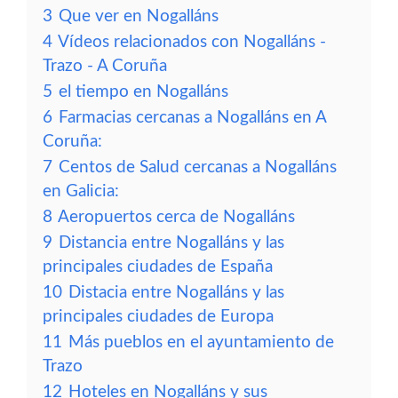
3
Que ver en Nogalláns
4
Vídeos relacionados con Nogalláns -
Trazo - A Coruña
5
el tiempo en Nogalláns
6
Farmacias cercanas a Nogalláns en A
Coruña:
7
Centos de Salud cercanas a Nogalláns
en Galicia:
8
Aeropuertos cerca de Nogalláns
9
Distancia entre Nogalláns y las
principales ciudades de España
10
Distacia entre Nogalláns y las
principales ciudades de Europa
11
Más pueblos en el ayuntamiento de
Trazo
12
Hoteles en Nogalláns y sus