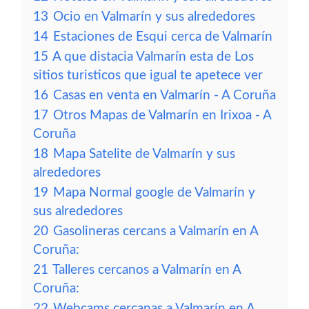
13
Ocio en Valmarín y sus alrededores
14
Estaciones de Esqui cerca de Valmarín
15
A que distacia Valmarín esta de Los
sitios turisticos que igual te apetece ver
16
Casas en venta en Valmarín - A Coruña
17
Otros Mapas de Valmarín en Irixoa - A
Coruña
18
Mapa Satelite de Valmarín y sus
alrededores
19
Mapa Normal google de Valmarín y
sus alrededores
20
Gasolineras cercans a Valmarín en A
Coruña:
21
Talleres cercanos a Valmarín en A
Coruña:
22
Webcams cercanas a Valmarín en A