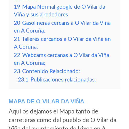
19
Mapa Normal google de O Vilar da
Viña y sus alrededores
20
Gasolineras cercans a O Vilar da Viña
en A Coruña:
21
Talleres cercanos a O Vilar da Viña en
A Coruña:
22
Webcams cercanas a O Vilar da Viña
en A Coruña:
23
Contenido Relacionado:
23.1
Publicaciones relacionadas:
MAPA DE O VILAR DA VIÑA
Aqui os dejamos el Mapa tanto de
carreteras como del pueblo de O Vilar da
Viña del ayuntamiento de Irixoa en A