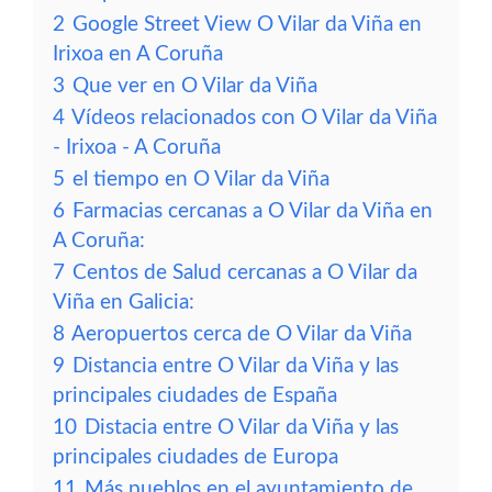
2
Google Street View O Vilar da Viña en
Irixoa en A Coruña
3
Que ver en O Vilar da Viña
4
Vídeos relacionados con O Vilar da Viña
- Irixoa - A Coruña
5
el tiempo en O Vilar da Viña
6
Farmacias cercanas a O Vilar da Viña en
A Coruña:
7
Centos de Salud cercanas a O Vilar da
Viña en Galicia:
8
Aeropuertos cerca de O Vilar da Viña
9
Distancia entre O Vilar da Viña y las
principales ciudades de España
10
Distacia entre O Vilar da Viña y las
principales ciudades de Europa
11
Más pueblos en el ayuntamiento de