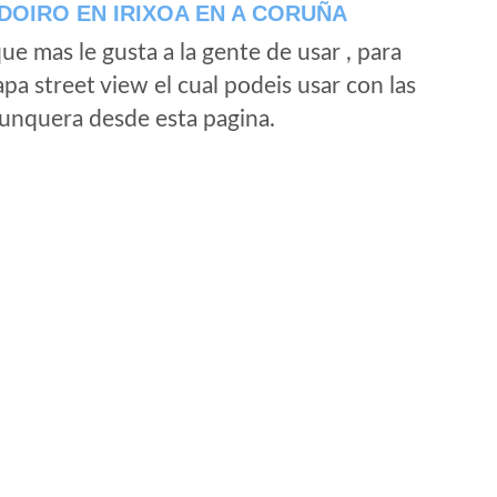
OIRO EN IRIXOA EN A CORUÑA
e mas le gusta a la gente de usar , para
a street view el cual podeis usar con las
e unquera desde esta pagina.