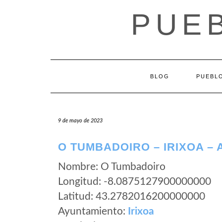
Saltar
PUEB
al
contenido
BLOG
PUEBLO
9 de mayo de 2023
O TUMBADOIRO – IRIXOA –
Nombre: O Tumbadoiro
Longitud: -8.0875127900000000
Latitud: 43.2782016200000000
Ayuntamiento:
Irixoa