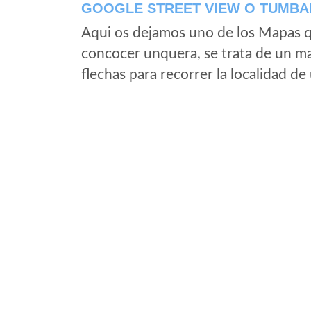
GOOGLE STREET VIEW O TUMBAD
Aqui os dejamos uno de los Mapas qu
concocer unquera, se trata de un map
flechas para recorrer la localidad d