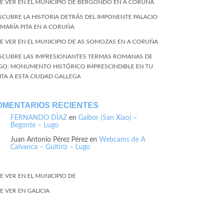
E VER EN EL MUNICIPIO DE BERGONDO EN A CORUÑA
SCUBRE LA HISTORIA DETRÁS DEL IMPONENTE PALACIO
 MARÍA PITA EN A CORUÑA
E VER EN EL MUNICIPIO DE AS SOMOZAS EN A CORUÑA
SCUBRE LAS IMPRESIONANTES TERMAS ROMANAS DE
GO: MONUMENTO HISTÓRICO IMPRESCINDIBLE EN TU
SITA A ESTA CIUDAD GALLEGA
OMENTARIOS RECIENTES
FERNANDO DÌAZ
en
Gaibor (San Xiao) –
Begonte – Lugo
Juan Antonio Pérez Pérez
en
Webcams de A
Caivanca – Guitiriz – Lugo
E VER EN EL MUNICIPIO DE
E VER EN GALICIA