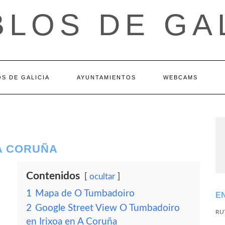
LOS DE GA
S DE GALICIA
AYUNTAMIENTOS
WEBCAMS
 A CORUÑA
Contenidos
ocultar
1
Mapa de O Tumbadoiro
E
2
Google Street View O Tumbadoiro
RU
en Irixoa en A Coruña