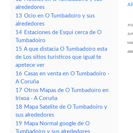
A
alrededores
13
Ocio en O Tumbadoiro y sus
alrededores
JU
14
Estaciones de Esqui cerca de O
JU
Tumbadoiro
MA
15
A que distacia O Tumbadoiro esta
AB
de Los sitios turisticos que igual te
apetece ver
16
Casas en venta en O Tumbadoiro -
A Coruña
17
Otros Mapas de O Tumbadoiro en
Irixoa - A Coruña
18
Mapa Satelite de O Tumbadoiro y
sus alrededores
19
Mapa Normal google de O
Tumbadoiro y sus alrededores