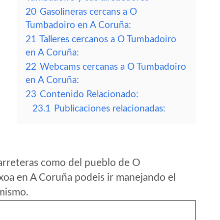
20
Gasolineras cercans a O
Tumbadoiro en A Coruña:
21
Talleres cercanos a O Tumbadoiro
en A Coruña:
22
Webcams cercanas a O Tumbadoiro
en A Coruña:
23
Contenido Relacionado:
23.1
Publicaciones relacionadas:
arreteras como del pueblo de O
xoa en A Coruña podeis ir manejando el
 mismo.