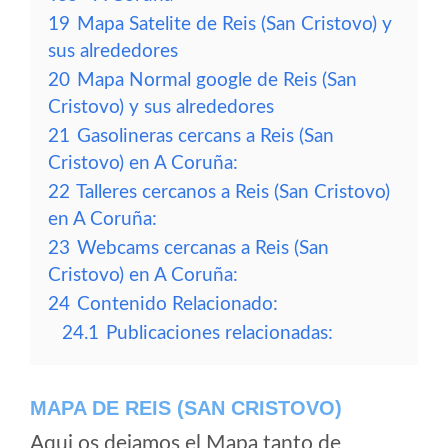
19
Mapa Satelite de Reis (San Cristovo) y
sus alrededores
20
Mapa Normal google de Reis (San
Cristovo) y sus alrededores
21
Gasolineras cercans a Reis (San
Cristovo) en A Coruña:
22
Talleres cercanos a Reis (San Cristovo)
en A Coruña:
23
Webcams cercanas a Reis (San
Cristovo) en A Coruña:
24
Contenido Relacionado:
24.1
Publicaciones relacionadas:
MAPA DE REIS (SAN CRISTOVO)
Aqui os dejamos el Mapa tanto de