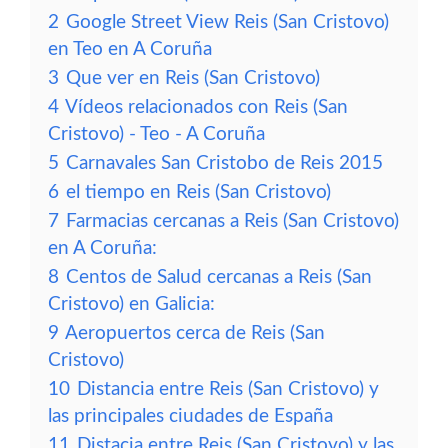
2
Google Street View Reis (San Cristovo)
en Teo en A Coruña
3
Que ver en Reis (San Cristovo)
4
Vídeos relacionados con Reis (San
Cristovo) - Teo - A Coruña
5
Carnavales San Cristobo de Reis 2015
6
el tiempo en Reis (San Cristovo)
7
Farmacias cercanas a Reis (San Cristovo)
en A Coruña:
8
Centos de Salud cercanas a Reis (San
Cristovo) en Galicia:
9
Aeropuertos cerca de Reis (San
Cristovo)
10
Distancia entre Reis (San Cristovo) y
las principales ciudades de España
11
Distacia entre Reis (San Cristovo) y las