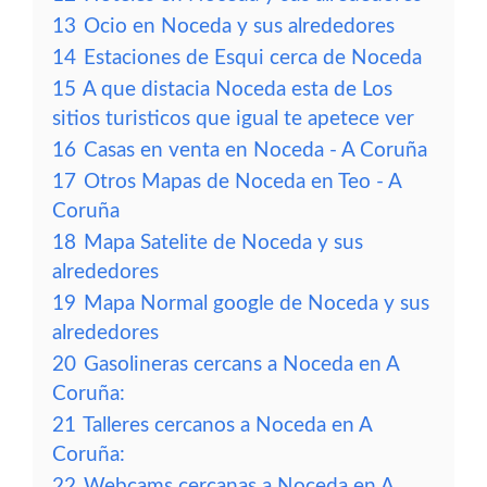
13
Ocio en Noceda y sus alrededores
14
Estaciones de Esqui cerca de Noceda
15
A que distacia Noceda esta de Los
sitios turisticos que igual te apetece ver
16
Casas en venta en Noceda - A Coruña
17
Otros Mapas de Noceda en Teo - A
Coruña
18
Mapa Satelite de Noceda y sus
alrededores
19
Mapa Normal google de Noceda y sus
alrededores
20
Gasolineras cercans a Noceda en A
Coruña:
21
Talleres cercanos a Noceda en A
Coruña:
22
Webcams cercanas a Noceda en A