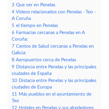
3
Que ver en Penelas
4
Vídeos relacionados con Penelas - Teo -
A Coruña
5
el tiempo en Penelas
6
Farmacias cercanas a Penelas en A
Coruña:
7
Centos de Salud cercanas a Penelas en
Galicia:
8
Aeropuertos cerca de Penelas
9
Distancia entre Penelas y las principales
ciudades de España
10
Distacia entre Penelas y las principales
ciudades de Europa
11
Más pueblos en el ayuntamiento de
Teo
12
Hoteles en Penelas y sus alrededores