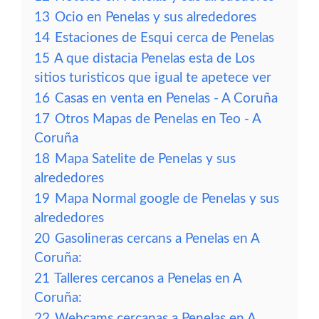
13
Ocio en Penelas y sus alrededores
14
Estaciones de Esqui cerca de Penelas
15
A que distacia Penelas esta de Los
sitios turisticos que igual te apetece ver
16
Casas en venta en Penelas - A Coruña
17
Otros Mapas de Penelas en Teo - A
Coruña
18
Mapa Satelite de Penelas y sus
alrededores
19
Mapa Normal google de Penelas y sus
alrededores
20
Gasolineras cercans a Penelas en A
Coruña:
21
Talleres cercanos a Penelas en A
Coruña:
22
Webcams cercanas a Penelas en A