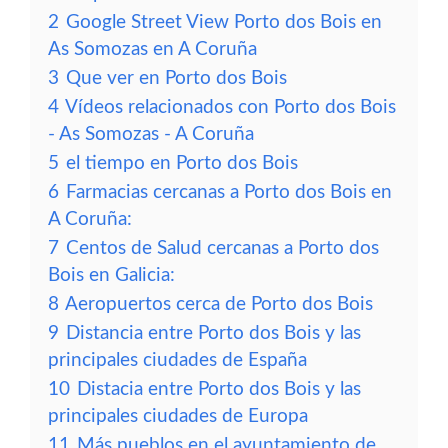
2
Google Street View Porto dos Bois en
As Somozas en A Coruña
3
Que ver en Porto dos Bois
4
Vídeos relacionados con Porto dos Bois
- As Somozas - A Coruña
5
el tiempo en Porto dos Bois
6
Farmacias cercanas a Porto dos Bois en
A Coruña:
7
Centos de Salud cercanas a Porto dos
Bois en Galicia:
8
Aeropuertos cerca de Porto dos Bois
9
Distancia entre Porto dos Bois y las
principales ciudades de España
10
Distacia entre Porto dos Bois y las
principales ciudades de Europa
11
Más pueblos en el ayuntamiento de