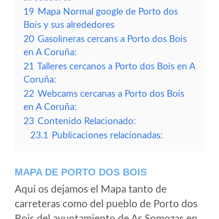
19
Mapa Normal google de Porto dos
Bois y sus alrededores
20
Gasolineras cercans a Porto dos Bois
en A Coruña:
21
Talleres cercanos a Porto dos Bois en A
Coruña:
22
Webcams cercanas a Porto dos Bois
en A Coruña:
23
Contenido Relacionado:
23.1
Publicaciones relacionadas:
MAPA DE PORTO DOS BOIS
Aqui os dejamos el Mapa tanto de
carreteras como del pueblo de Porto dos
Bois del ayuntamiento de As Somozas en