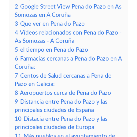
2
Google Street View Pena do Pazo en As
Somozas en A Coruña
3
Que ver en Pena do Pazo
4
Vídeos relacionados con Pena do Pazo -
As Somozas - A Coruña
5
el tiempo en Pena do Pazo
6
Farmacias cercanas a Pena do Pazo en A
Coruña:
7
Centos de Salud cercanas a Pena do
Pazo en Galicia:
8
Aeropuertos cerca de Pena do Pazo
9
Distancia entre Pena do Pazo y las
principales ciudades de España
10
Distacia entre Pena do Pazo y las
principales ciudades de Europa
11
Más pueblos en el ayuntamiento de