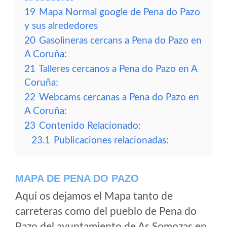
19
Mapa Normal google de Pena do Pazo
y sus alrededores
20
Gasolineras cercans a Pena do Pazo en
A Coruña:
21
Talleres cercanos a Pena do Pazo en A
Coruña:
22
Webcams cercanas a Pena do Pazo en
A Coruña:
23
Contenido Relacionado:
23.1
Publicaciones relacionadas:
MAPA DE PENA DO PAZO
Aqui os dejamos el Mapa tanto de
carreteras como del pueblo de Pena do
Pazo del ayuntamiento de As Somozas en