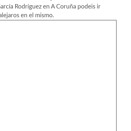
arcía Rodríguez en A Coruña podeis ir
lejaros en el mismo.