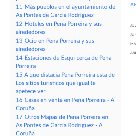
A
11
Más pueblos en el ayuntamiento de
As Pontes de García Rodríguez
12
Hoteles en Pena Porreira y sus
JU
alrededores
JU
13
Ocio en Pena Porreira y sus
MA
alrededores
AB
14
Estaciones de Esqui cerca de Pena
Porreira
15
A que distacia Pena Porreira esta de
Los sitios turisticos que igual te
apetece ver
16
Casas en venta en Pena Porreira - A
Coruña
17
Otros Mapas de Pena Porreira en
As Pontes de García Rodríguez - A
Coruña