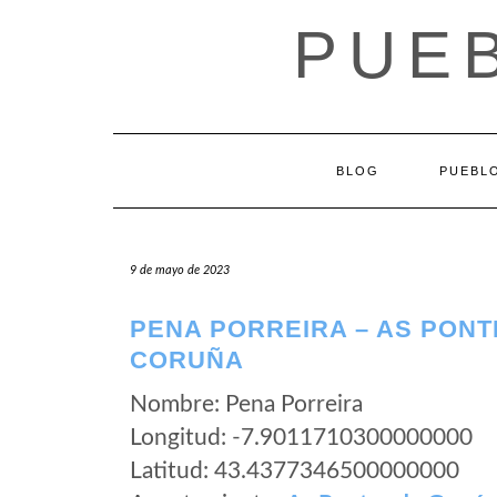
Saltar
PUEB
al
contenido
BLOG
PUEBLO
9 de mayo de 2023
PENA PORREIRA – AS PONT
CORUÑA
Nombre: Pena Porreira
Longitud: -7.9011710300000000
Latitud: 43.4377346500000000