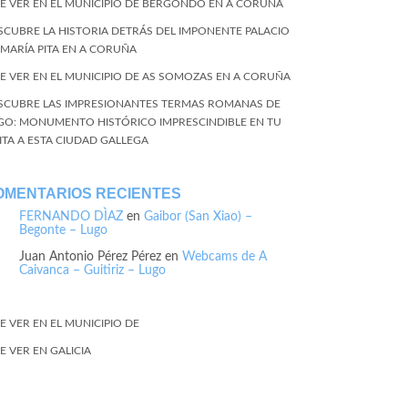
E VER EN EL MUNICIPIO DE BERGONDO EN A CORUÑA
SCUBRE LA HISTORIA DETRÁS DEL IMPONENTE PALACIO
 MARÍA PITA EN A CORUÑA
E VER EN EL MUNICIPIO DE AS SOMOZAS EN A CORUÑA
SCUBRE LAS IMPRESIONANTES TERMAS ROMANAS DE
GO: MONUMENTO HISTÓRICO IMPRESCINDIBLE EN TU
SITA A ESTA CIUDAD GALLEGA
OMENTARIOS RECIENTES
FERNANDO DÌAZ
en
Gaibor (San Xiao) –
Begonte – Lugo
Juan Antonio Pérez Pérez
en
Webcams de A
Caivanca – Guitiriz – Lugo
E VER EN EL MUNICIPIO DE
E VER EN GALICIA