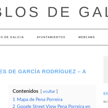
LOS DE GA
S DE GALICIA
AYUNTAMIENTOS
WEBCAMS
ES DE GARCÍA RODRÍGUEZ – A
Contenidos
ocultar
E
1
Mapa de Pena Porreira
RU
2
Google Street View Pena Porreira en