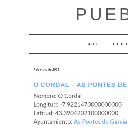
Saltar
PUEB
al
contenido
BLOG
PUEBLO
9 de mayo de 2023
O CORDAL – AS PONTES DE
Nombre: O Cordal
Longitud: -7.9221470000000000
Latitud: 43.3904202100000000
Ayuntamiento:
As Pontes de García