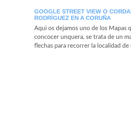
GOOGLE STREET VIEW O CORDAL
RODRÍGUEZ EN A CORUÑA
Aqui os dejamos uno de los Mapas qu
concocer unquera, se trata de un map
flechas para recorrer la localidad d