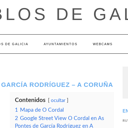
LOS DE GA
S DE GALICIA
AYUNTAMIENTOS
WEBCAMS
 GARCÍA RODRÍGUEZ – A CORUÑA
Contenidos
ocultar
1
Mapa de O Cordal
E
2
Google Street View O Cordal en As
RU
Pontes de García Rodríguez en A