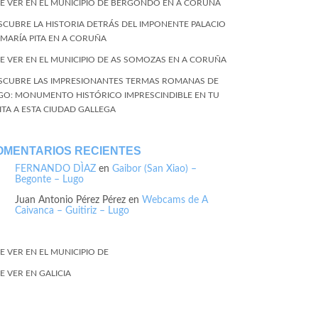
E VER EN EL MUNICIPIO DE BERGONDO EN A CORUÑA
SCUBRE LA HISTORIA DETRÁS DEL IMPONENTE PALACIO
 MARÍA PITA EN A CORUÑA
E VER EN EL MUNICIPIO DE AS SOMOZAS EN A CORUÑA
SCUBRE LAS IMPRESIONANTES TERMAS ROMANAS DE
GO: MONUMENTO HISTÓRICO IMPRESCINDIBLE EN TU
SITA A ESTA CIUDAD GALLEGA
OMENTARIOS RECIENTES
FERNANDO DÌAZ
en
Gaibor (San Xiao) –
Begonte – Lugo
Juan Antonio Pérez Pérez
en
Webcams de A
Caivanca – Guitiriz – Lugo
E VER EN EL MUNICIPIO DE
E VER EN GALICIA