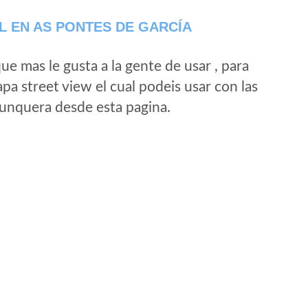
 EN AS PONTES DE GARCÍA
e mas le gusta a la gente de usar , para
a street view el cual podeis usar con las
e unquera desde esta pagina.