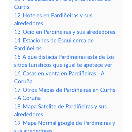
Curtis
12
Hoteles en Pardiñeiras y sus
alrededores
13
Ocio en Pardiñeiras y sus alrededores
14
Estaciones de Esqui cerca de
Pardiñeiras
15
A que distacia Pardiñeiras esta de Los
sitios turisticos que igual te apetece ver
16
Casas en venta en Pardiñeiras - A
Coruña
17
Otros Mapas de Pardiñeiras en Curtis
- A Coruña
18
Mapa Satelite de Pardiñeiras y sus
alrededores
19
Mapa Normal google de Pardiñeiras y
sus alrededores