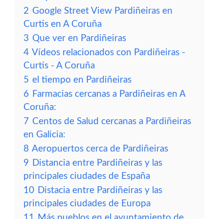
2
Google Street View Pardiñeiras en
Curtis en A Coruña
3
Que ver en Pardiñeiras
4
Vídeos relacionados con Pardiñeiras -
Curtis - A Coruña
5
el tiempo en Pardiñeiras
6
Farmacias cercanas a Pardiñeiras en A
Coruña:
7
Centos de Salud cercanas a Pardiñeiras
en Galicia:
8
Aeropuertos cerca de Pardiñeiras
9
Distancia entre Pardiñeiras y las
principales ciudades de España
10
Distacia entre Pardiñeiras y las
principales ciudades de Europa
11
Más pueblos en el ayuntamiento de