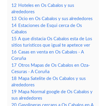
12
Hoteles en Os Cabalos y sus
alrededores
13
Ocio en Os Cabalos y sus alrededores
14
Estaciones de Esqui cerca de Os
Cabalos
15
A que distacia Os Cabalos esta de Los
sitios turisticos que igual te apetece ver
16
Casas en venta en Os Cabalos - A
Coruña
17
Otros Mapas de Os Cabalos en Oza-
Cesuras - A Coruña
18
Mapa Satelite de Os Cabalos y sus
alrededores
19
Mapa Normal google de Os Cabalos y
sus alrededores
20
Gasolineras cercans a Os Cabalos en A