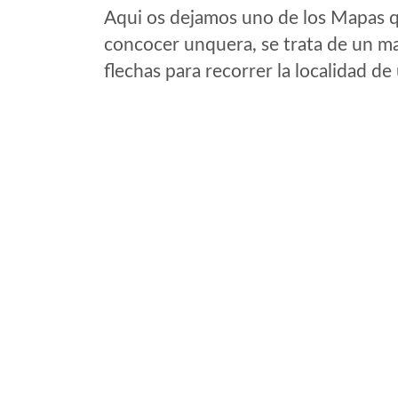
Aqui os dejamos uno de los Mapas qu
concocer unquera, se trata de un map
flechas para recorrer la localidad d