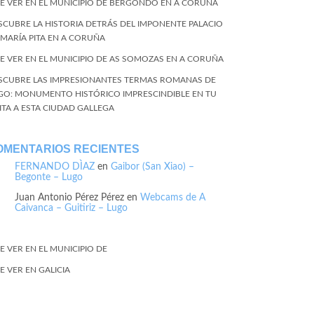
E VER EN EL MUNICIPIO DE BERGONDO EN A CORUÑA
SCUBRE LA HISTORIA DETRÁS DEL IMPONENTE PALACIO
 MARÍA PITA EN A CORUÑA
E VER EN EL MUNICIPIO DE AS SOMOZAS EN A CORUÑA
SCUBRE LAS IMPRESIONANTES TERMAS ROMANAS DE
GO: MONUMENTO HISTÓRICO IMPRESCINDIBLE EN TU
SITA A ESTA CIUDAD GALLEGA
OMENTARIOS RECIENTES
FERNANDO DÌAZ
en
Gaibor (San Xiao) –
Begonte – Lugo
Juan Antonio Pérez Pérez
en
Webcams de A
Caivanca – Guitiriz – Lugo
E VER EN EL MUNICIPIO DE
E VER EN GALICIA