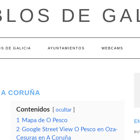
LOS DE GA
S DE GALICIA
AYUNTAMIENTOS
WEBCAMS
 A CORUÑA
Contenidos
ocultar
1
Mapa de O Pesco
E
2
Google Street View O Pesco en Oza-
RU
Cesuras en A Coruña