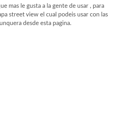
e mas le gusta a la gente de usar , para
a street view el cual podeis usar con las
e unquera desde esta pagina.