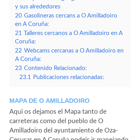
y sus alrededores
20
Gasolineras cercans a O Amilladoiro
en A Coruña:
21
Talleres cercanos a O Amilladoiro en A
Coruña:
22
Webcams cercanas a O Amilladoiro en
A Coruña:
23
Contenido Relacionado:
23.1
Publicaciones relacionadas:
MAPA DE O AMILLADOIRO
Aqui os dejamos el Mapa tanto de
carreteras como del pueblo de O
Amilladoiro del ayuntamiento de Oza-
Cesuras en A Coruña podeis ir manejando