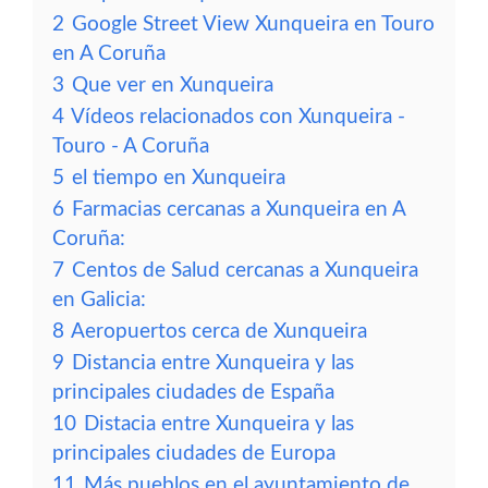
2
Google Street View Xunqueira en Touro
en A Coruña
3
Que ver en Xunqueira
4
Vídeos relacionados con Xunqueira -
Touro - A Coruña
5
el tiempo en Xunqueira
6
Farmacias cercanas a Xunqueira en A
Coruña:
7
Centos de Salud cercanas a Xunqueira
en Galicia:
8
Aeropuertos cerca de Xunqueira
9
Distancia entre Xunqueira y las
principales ciudades de España
10
Distacia entre Xunqueira y las
principales ciudades de Europa
11
Más pueblos en el ayuntamiento de