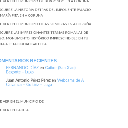
E VER EN EL MUNICIPIO DE BERGONDO EN A CORUÑA
SCUBRE LA HISTORIA DETRÁS DEL IMPONENTE PALACIO
 MARÍA PITA EN A CORUÑA
E VER EN EL MUNICIPIO DE AS SOMOZAS EN A CORUÑA
SCUBRE LAS IMPRESIONANTES TERMAS ROMANAS DE
GO: MONUMENTO HISTÓRICO IMPRESCINDIBLE EN TU
SITA A ESTA CIUDAD GALLEGA
OMENTARIOS RECIENTES
FERNANDO DÌAZ
en
Gaibor (San Xiao) –
Begonte – Lugo
Juan Antonio Pérez Pérez
en
Webcams de A
Caivanca – Guitiriz – Lugo
E VER EN EL MUNICIPIO DE
E VER EN GALICIA