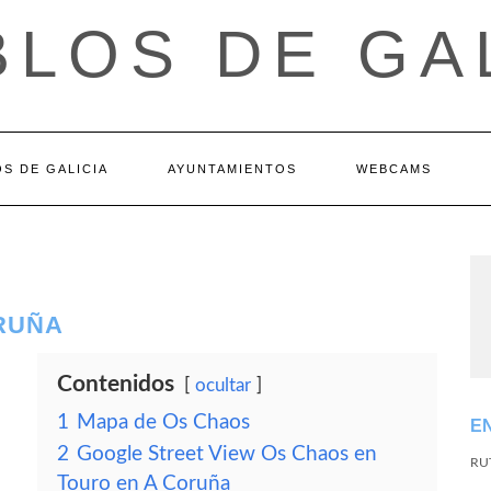
LOS DE GA
S DE GALICIA
AYUNTAMIENTOS
WEBCAMS
ORUÑA
Contenidos
ocultar
1
Mapa de Os Chaos
E
2
Google Street View Os Chaos en
RU
Touro en A Coruña