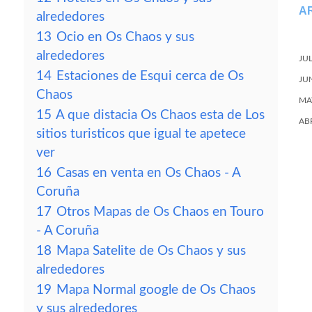
A
alrededores
13
Ocio en Os Chaos y sus
alrededores
JU
14
Estaciones de Esqui cerca de Os
JU
Chaos
MA
15
A que distacia Os Chaos esta de Los
AB
sitios turisticos que igual te apetece
ver
16
Casas en venta en Os Chaos - A
Coruña
17
Otros Mapas de Os Chaos en Touro
- A Coruña
18
Mapa Satelite de Os Chaos y sus
alrededores
19
Mapa Normal google de Os Chaos
y sus alrededores