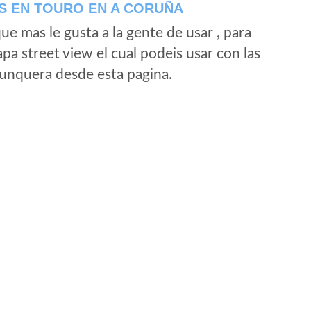
S EN TOURO EN A CORUÑA
e mas le gusta a la gente de usar , para
a street view el cual podeis usar con las
e unquera desde esta pagina.