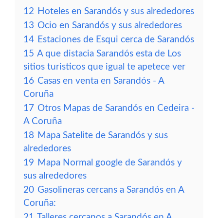
12
Hoteles en Sarandós y sus alrededores
13
Ocio en Sarandós y sus alrededores
14
Estaciones de Esqui cerca de Sarandós
15
A que distacia Sarandós esta de Los
sitios turisticos que igual te apetece ver
16
Casas en venta en Sarandós - A
Coruña
17
Otros Mapas de Sarandós en Cedeira -
A Coruña
18
Mapa Satelite de Sarandós y sus
alrededores
19
Mapa Normal google de Sarandós y
sus alrededores
20
Gasolineras cercans a Sarandós en A
Coruña:
21
Talleres cercanos a Sarandós en A