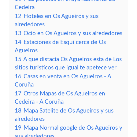
Cedeira
12
Hoteles en Os Agueiros y sus
alrededores
13
Ocio en Os Agueiros y sus alrededores
14
Estaciones de Esqui cerca de Os
Agueiros
15
A que distacia Os Agueiros esta de Los
sitios turisticos que igual te apetece ver
16
Casas en venta en Os Agueiros - A
Coruña
17
Otros Mapas de Os Agueiros en
Cedeira - A Coruña
18
Mapa Satelite de Os Agueiros y sus
alrededores
19
Mapa Normal google de Os Agueiros y
sus alrededores