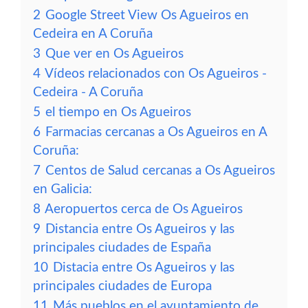
2
Google Street View Os Agueiros en
Cedeira en A Coruña
3
Que ver en Os Agueiros
4
Vídeos relacionados con Os Agueiros -
Cedeira - A Coruña
5
el tiempo en Os Agueiros
6
Farmacias cercanas a Os Agueiros en A
Coruña:
7
Centos de Salud cercanas a Os Agueiros
en Galicia:
8
Aeropuertos cerca de Os Agueiros
9
Distancia entre Os Agueiros y las
principales ciudades de España
10
Distacia entre Os Agueiros y las
principales ciudades de Europa
11
Más pueblos en el ayuntamiento de