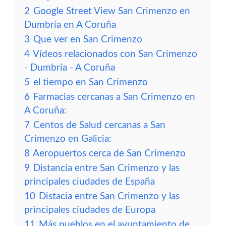
2
Google Street View San Crimenzo en
Dumbría en A Coruña
3
Que ver en San Crimenzo
4
Vídeos relacionados con San Crimenzo
- Dumbría - A Coruña
5
el tiempo en San Crimenzo
6
Farmacias cercanas a San Crimenzo en
A Coruña:
7
Centos de Salud cercanas a San
Crimenzo en Galicia:
8
Aeropuertos cerca de San Crimenzo
9
Distancia entre San Crimenzo y las
principales ciudades de España
10
Distacia entre San Crimenzo y las
principales ciudades de Europa
11
Más pueblos en el ayuntamiento de