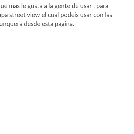
e mas le gusta a la gente de usar , para
a street view el cual podeis usar con las
e unquera desde esta pagina.