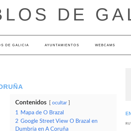
LOS DE GA
S DE GALICIA
AYUNTAMIENTOS
WEBCAMS
CORUÑA
Contenidos
ocultar
1
Mapa de O Brazal
E
2
Google Street View O Brazal en
RU
Dumbría en A Coruña