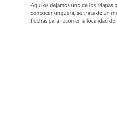
Aqui os dejamos uno de los Mapas qu
concocer unquera, se trata de un map
flechas para recorrer la localidad d