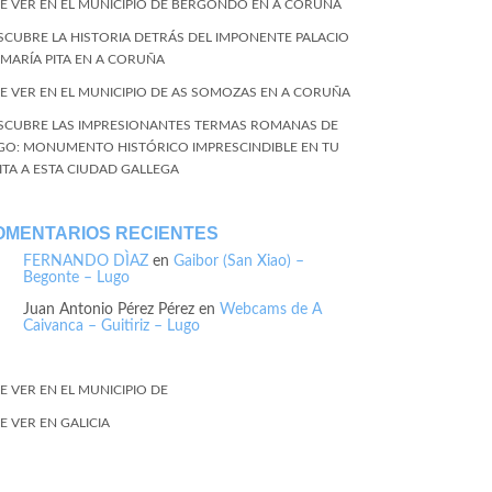
E VER EN EL MUNICIPIO DE BERGONDO EN A CORUÑA
SCUBRE LA HISTORIA DETRÁS DEL IMPONENTE PALACIO
 MARÍA PITA EN A CORUÑA
E VER EN EL MUNICIPIO DE AS SOMOZAS EN A CORUÑA
SCUBRE LAS IMPRESIONANTES TERMAS ROMANAS DE
GO: MONUMENTO HISTÓRICO IMPRESCINDIBLE EN TU
SITA A ESTA CIUDAD GALLEGA
OMENTARIOS RECIENTES
FERNANDO DÌAZ
en
Gaibor (San Xiao) –
Begonte – Lugo
Juan Antonio Pérez Pérez
en
Webcams de A
Caivanca – Guitiriz – Lugo
E VER EN EL MUNICIPIO DE
E VER EN GALICIA