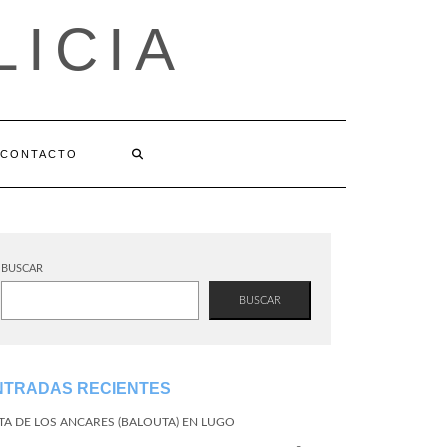
LICIA
CONTACTO
BUSCAR
BUSCAR
NTRADAS RECIENTES
TA DE LOS ANCARES (BALOUTA) EN LUGO