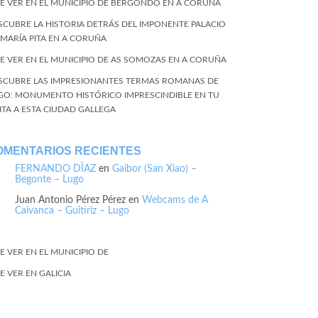
E VER EN EL MUNICIPIO DE BERGONDO EN A CORUÑA
SCUBRE LA HISTORIA DETRÁS DEL IMPONENTE PALACIO
 MARÍA PITA EN A CORUÑA
E VER EN EL MUNICIPIO DE AS SOMOZAS EN A CORUÑA
SCUBRE LAS IMPRESIONANTES TERMAS ROMANAS DE
GO: MONUMENTO HISTÓRICO IMPRESCINDIBLE EN TU
SITA A ESTA CIUDAD GALLEGA
OMENTARIOS RECIENTES
FERNANDO DÌAZ
en
Gaibor (San Xiao) –
Begonte – Lugo
Juan Antonio Pérez Pérez
en
Webcams de A
Caivanca – Guitiriz – Lugo
E VER EN EL MUNICIPIO DE
E VER EN GALICIA