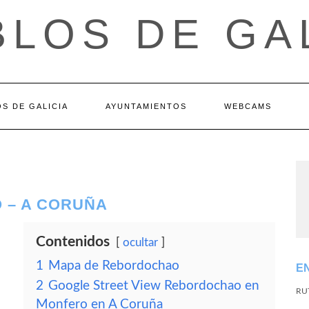
LOS DE GA
S DE GALICIA
AYUNTAMIENTOS
WEBCAMS
 – A CORUÑA
Contenidos
ocultar
1
Mapa de Rebordochao
E
2
Google Street View Rebordochao en
RU
Monfero en A Coruña