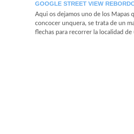
GOOGLE STREET VIEW REBORD
Aqui os dejamos uno de los Mapas qu
concocer unquera, se trata de un map
flechas para recorrer la localidad d