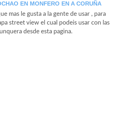
OCHAO EN MONFERO EN A CORUÑA
e mas le gusta a la gente de usar , para
a street view el cual podeis usar con las
e unquera desde esta pagina.