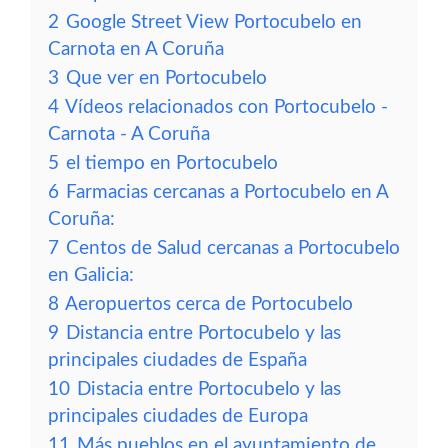
2
Google Street View Portocubelo en
Carnota en A Coruña
3
Que ver en Portocubelo
4
Vídeos relacionados con Portocubelo -
Carnota - A Coruña
5
el tiempo en Portocubelo
6
Farmacias cercanas a Portocubelo en A
Coruña:
7
Centos de Salud cercanas a Portocubelo
en Galicia:
8
Aeropuertos cerca de Portocubelo
9
Distancia entre Portocubelo y las
principales ciudades de España
10
Distacia entre Portocubelo y las
principales ciudades de Europa
11
Más pueblos en el ayuntamiento de