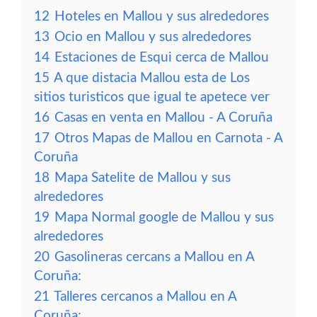
12
Hoteles en Mallou y sus alrededores
13
Ocio en Mallou y sus alrededores
14
Estaciones de Esqui cerca de Mallou
15
A que distacia Mallou esta de Los
sitios turisticos que igual te apetece ver
16
Casas en venta en Mallou - A Coruña
17
Otros Mapas de Mallou en Carnota - A
Coruña
18
Mapa Satelite de Mallou y sus
alrededores
19
Mapa Normal google de Mallou y sus
alrededores
20
Gasolineras cercans a Mallou en A
Coruña:
21
Talleres cercanos a Mallou en A
Coruña: