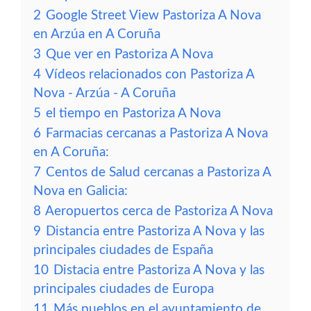
2
Google Street View Pastoriza A Nova
en Arzúa en A Coruña
3
Que ver en Pastoriza A Nova
4
Vídeos relacionados con Pastoriza A
Nova - Arzúa - A Coruña
5
el tiempo en Pastoriza A Nova
6
Farmacias cercanas a Pastoriza A Nova
en A Coruña:
7
Centos de Salud cercanas a Pastoriza A
Nova en Galicia:
8
Aeropuertos cerca de Pastoriza A Nova
9
Distancia entre Pastoriza A Nova y las
principales ciudades de España
10
Distacia entre Pastoriza A Nova y las
principales ciudades de Europa
11
Más pueblos en el ayuntamiento de