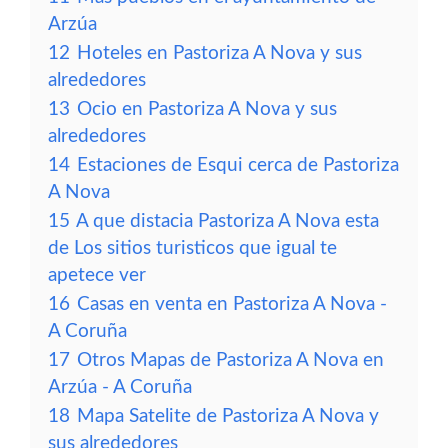
Arzúa
12
Hoteles en Pastoriza A Nova y sus
alrededores
13
Ocio en Pastoriza A Nova y sus
alrededores
14
Estaciones de Esqui cerca de Pastoriza
A Nova
15
A que distacia Pastoriza A Nova esta
de Los sitios turisticos que igual te
apetece ver
16
Casas en venta en Pastoriza A Nova -
A Coruña
17
Otros Mapas de Pastoriza A Nova en
Arzúa - A Coruña
18
Mapa Satelite de Pastoriza A Nova y
sus alrededores