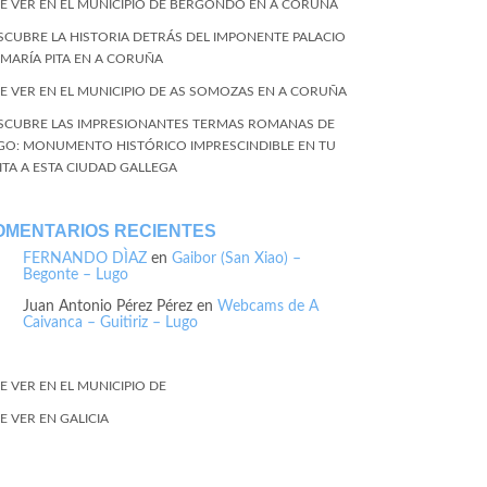
E VER EN EL MUNICIPIO DE BERGONDO EN A CORUÑA
SCUBRE LA HISTORIA DETRÁS DEL IMPONENTE PALACIO
 MARÍA PITA EN A CORUÑA
E VER EN EL MUNICIPIO DE AS SOMOZAS EN A CORUÑA
SCUBRE LAS IMPRESIONANTES TERMAS ROMANAS DE
GO: MONUMENTO HISTÓRICO IMPRESCINDIBLE EN TU
SITA A ESTA CIUDAD GALLEGA
OMENTARIOS RECIENTES
FERNANDO DÌAZ
en
Gaibor (San Xiao) –
Begonte – Lugo
Juan Antonio Pérez Pérez
en
Webcams de A
Caivanca – Guitiriz – Lugo
E VER EN EL MUNICIPIO DE
E VER EN GALICIA