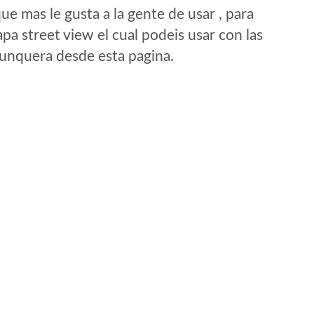
e mas le gusta a la gente de usar , para
a street view el cual podeis usar con las
e unquera desde esta pagina.