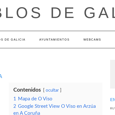
LOS DE GA
S DE GALICIA
AYUNTAMIENTOS
WEBCAMS
A
Contenidos
ocultar
1
Mapa de O Viso
E
2
Google Street View O Viso en Arzúa
RU
en A Coruña