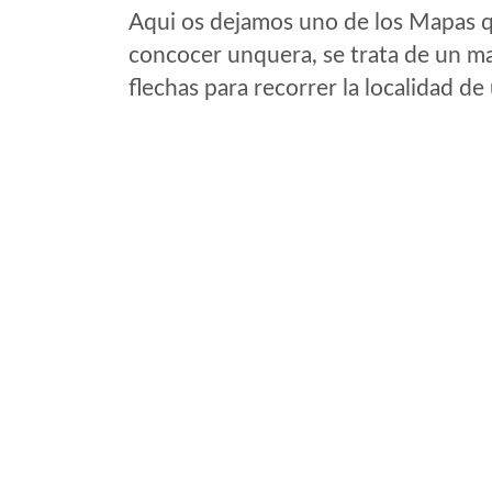
Aqui os dejamos uno de los Mapas qu
concocer unquera, se trata de un map
flechas para recorrer la localidad d