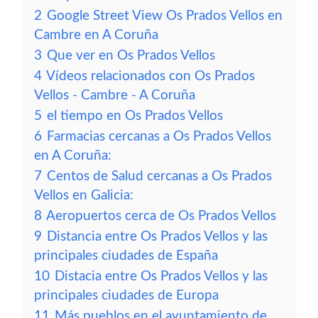
2
Google Street View Os Prados Vellos en
Cambre en A Coruña
3
Que ver en Os Prados Vellos
4
Vídeos relacionados con Os Prados
Vellos - Cambre - A Coruña
5
el tiempo en Os Prados Vellos
6
Farmacias cercanas a Os Prados Vellos
en A Coruña:
7
Centos de Salud cercanas a Os Prados
Vellos en Galicia:
8
Aeropuertos cerca de Os Prados Vellos
9
Distancia entre Os Prados Vellos y las
principales ciudades de España
10
Distacia entre Os Prados Vellos y las
principales ciudades de Europa
11
Más pueblos en el ayuntamiento de