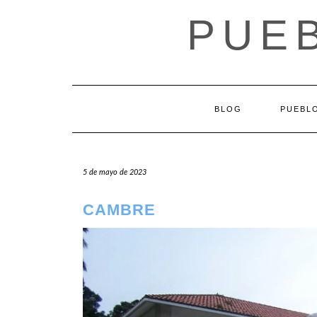
Saltar
PUEB
al
contenido
BLOG
PUEBLO
5 de mayo de 2023
CAMBRE