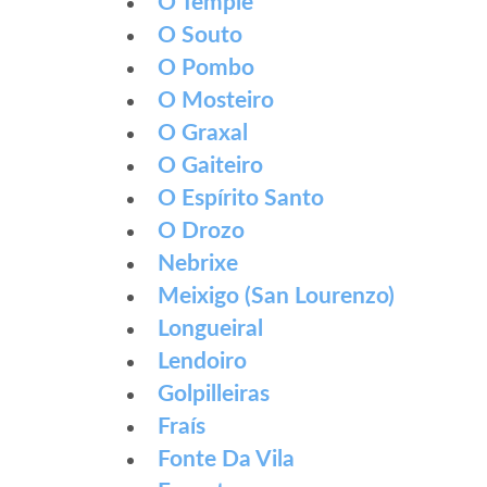
O Temple
O Souto
O Pombo
O Mosteiro
O Graxal
O Gaiteiro
O Espírito Santo
O Drozo
Nebrixe
Meixigo (San Lourenzo)
Longueiral
Lendoiro
Golpilleiras
Fraís
Fonte Da Vila