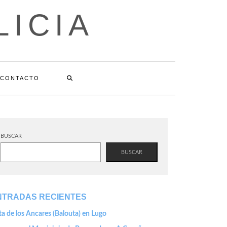
LICIA
CONTACTO
BUSCAR
BUSCAR
NTRADAS RECIENTES
a de los Ancares (Balouta) en Lugo