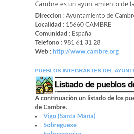
Cambre es un ayuntamiento de l
Direccion :
Ayuntamiento de Cambre,
Localidad :
15660 CAMBRE
Comunidad :
España
Telefono :
981 61 31 28
Web :
http://www.cambre.org
PUEBLOS INTEGRANTES DEL AYUNT
A continuación un listado de los p
de Cambre.
Vigo (Santa María)
Sobreguexe