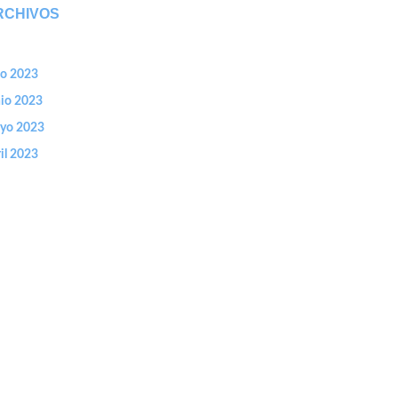
RCHIVOS
io 2023
nio 2023
yo 2023
il 2023