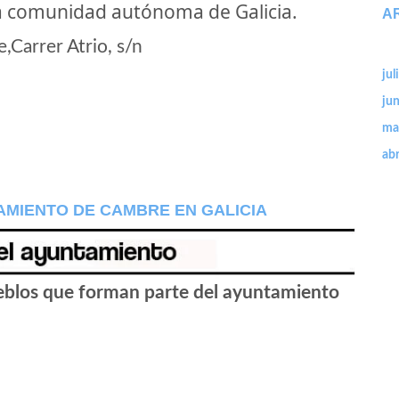
a comunidad autónoma de Galicia.
A
Carrer Atrio, s/n
jul
ju
ma
abr
AMIENTO DE CAMBRE EN GALICIA
ueblos que forman parte del ayuntamiento