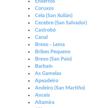
Enxertos
Coruxos
Cela (San Xulián)
Cecebre (San Salvador)
Castrobó
Canal
Brexo - Lema
Bribes Pequeno
Brexo (San Paio)
Barbaín
As Gamelas
Apeadeiro
Andeiro (San Martiño)
Anceis
Altamira