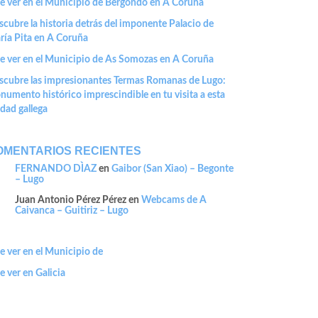
e ver en el Municipio de Bergondo en A Coruña
cubre la historia detrás del imponente Palacio de
ría Pita en A Coruña
e ver en el Municipio de As Somozas en A Coruña
scubre las impresionantes Termas Romanas de Lugo:
umento histórico imprescindible en tu visita a esta
dad gallega
OMENTARIOS RECIENTES
FERNANDO DÌAZ
en
Gaibor (San Xiao) – Begonte
– Lugo
Juan Antonio Pérez Pérez
en
Webcams de A
Caivanca – Guitiriz – Lugo
 ver en el Municipio de
 ver en Galicia