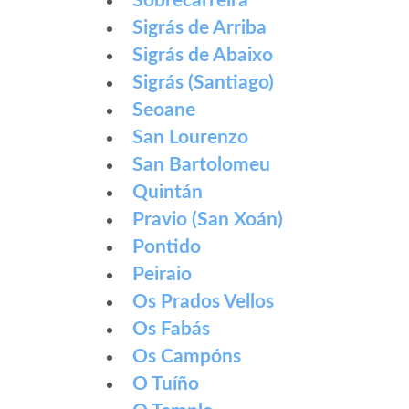
Sobrecarreira
Sigrás de Arriba
Sigrás de Abaixo
Sigrás (Santiago)
Seoane
San Lourenzo
San Bartolomeu
Quintán
Pravio (San Xoán)
Pontido
Peiraio
Os Prados Vellos
Os Fabás
Os Campóns
O Tuíño