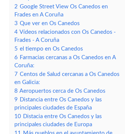
2
Google Street View Os Canedos en
Frades en A Coruña
3
Que ver en Os Canedos
4
Vídeos relacionados con Os Canedos -
Frades - A Coruña
5
el tiempo en Os Canedos
6
Farmacias cercanas a Os Canedos en A
Coruña:
7
Centos de Salud cercanas a Os Canedos
en Galicia:
8
Aeropuertos cerca de Os Canedos
9
Distancia entre Os Canedos y las
principales ciudades de España
10
Distacia entre Os Canedos y las
principales ciudades de Europa
11
Más pueblos en el ayuntamiento de