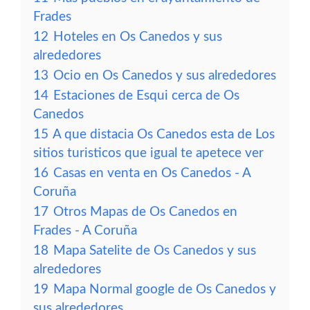
Frades
12
Hoteles en Os Canedos y sus
alrededores
13
Ocio en Os Canedos y sus alrededores
14
Estaciones de Esqui cerca de Os
Canedos
15
A que distacia Os Canedos esta de Los
sitios turisticos que igual te apetece ver
16
Casas en venta en Os Canedos - A
Coruña
17
Otros Mapas de Os Canedos en
Frades - A Coruña
18
Mapa Satelite de Os Canedos y sus
alrededores
19
Mapa Normal google de Os Canedos y
sus alrededores