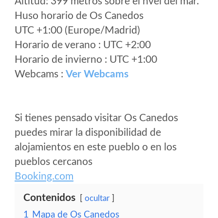
Altitud: 399 metros sobre el nvel del mar.
Huso horario de Os Canedos
UTC +1:00 (Europe/Madrid)
Horario de verano : UTC +2:00
Horario de invierno : UTC +1:00
Webcams :
Ver Webcams
Si tienes pensado visitar Os Canedos
puedes mirar la disponibilidad de
alojamientos en este pueblo o en los
pueblos cercanos
Booking.com
Contenidos
ocultar
1
Mapa de Os Canedos