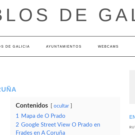
LOS DE GA
S DE GALICIA
AYUNTAMIENTOS
WEBCAMS
RUÑA
Contenidos
ocultar
1
Mapa de O Prado
E
2
Google Street View O Prado en
RU
Frades en A Coruña