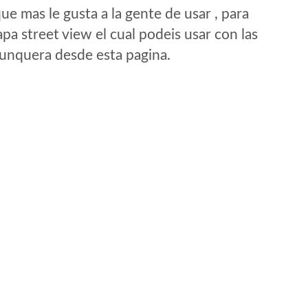
e mas le gusta a la gente de usar , para
a street view el cual podeis usar con las
e unquera desde esta pagina.