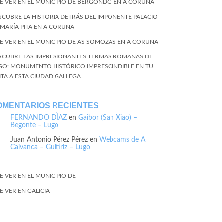
E VER EN EL MUNICIPIO DE BERGONDO EN A CORUÑA
SCUBRE LA HISTORIA DETRÁS DEL IMPONENTE PALACIO
 MARÍA PITA EN A CORUÑA
E VER EN EL MUNICIPIO DE AS SOMOZAS EN A CORUÑA
SCUBRE LAS IMPRESIONANTES TERMAS ROMANAS DE
GO: MONUMENTO HISTÓRICO IMPRESCINDIBLE EN TU
SITA A ESTA CIUDAD GALLEGA
OMENTARIOS RECIENTES
FERNANDO DÌAZ
en
Gaibor (San Xiao) –
Begonte – Lugo
Juan Antonio Pérez Pérez
en
Webcams de A
Caivanca – Guitiriz – Lugo
E VER EN EL MUNICIPIO DE
E VER EN GALICIA