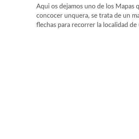
Aqui os dejamos uno de los Mapas qu
concocer unquera, se trata de un map
flechas para recorrer la localidad d