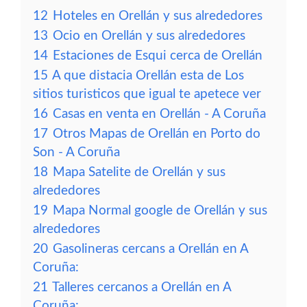
12
Hoteles en Orellán y sus alrededores
13
Ocio en Orellán y sus alrededores
14
Estaciones de Esqui cerca de Orellán
15
A que distacia Orellán esta de Los
sitios turisticos que igual te apetece ver
16
Casas en venta en Orellán - A Coruña
17
Otros Mapas de Orellán en Porto do
Son - A Coruña
18
Mapa Satelite de Orellán y sus
alrededores
19
Mapa Normal google de Orellán y sus
alrededores
20
Gasolineras cercans a Orellán en A
Coruña:
21
Talleres cercanos a Orellán en A
Coruña: