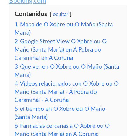
Booking.com
Contenidos
ocultar
1
Mapa de O Xobre ou O Maño (Santa
María)
2
Google Street View O Xobre ou O
Maño (Santa María) en A Pobra do
Caramiñal en A Coruña
3
Que ver en O Xobre ou O Maño (Santa
María)
4
Vídeos relacionados con O Xobre ou O
Maño (Santa María) - A Pobra do
Caramiñal - A Coruña
5
el tiempo en O Xobre ou O Maño
(Santa María)
6
Farmacias cercanas a O Xobre ou O
Maño (Santa María) en A Coruña: