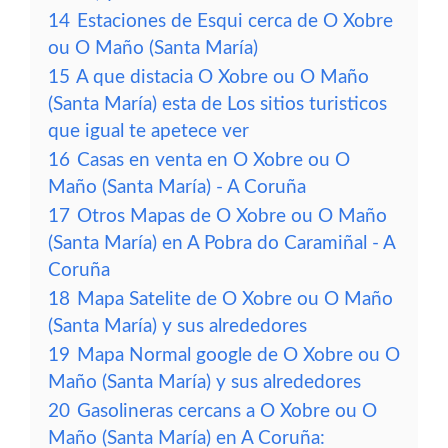
14
Estaciones de Esqui cerca de O Xobre
ou O Maño (Santa María)
15
A que distacia O Xobre ou O Maño
(Santa María) esta de Los sitios turisticos
que igual te apetece ver
16
Casas en venta en O Xobre ou O
Maño (Santa María) - A Coruña
17
Otros Mapas de O Xobre ou O Maño
(Santa María) en A Pobra do Caramiñal - A
Coruña
18
Mapa Satelite de O Xobre ou O Maño
(Santa María) y sus alrededores
19
Mapa Normal google de O Xobre ou O
Maño (Santa María) y sus alrededores
20
Gasolineras cercans a O Xobre ou O
Maño (Santa María) en A Coruña: