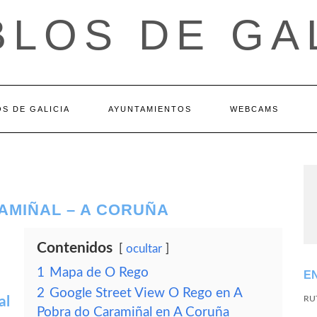
LOS DE GA
S DE GALICIA
AYUNTAMIENTOS
WEBCAMS
AMIÑAL – A CORUÑA
Contenidos
ocultar
1
Mapa de O Rego
E
2
Google Street View O Rego en A
al
RU
Pobra do Caramiñal en A Coruña