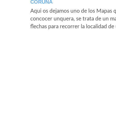
CORUÑA
Aqui os dejamos uno de los Mapas qu
concocer unquera, se trata de un map
flechas para recorrer la localidad d