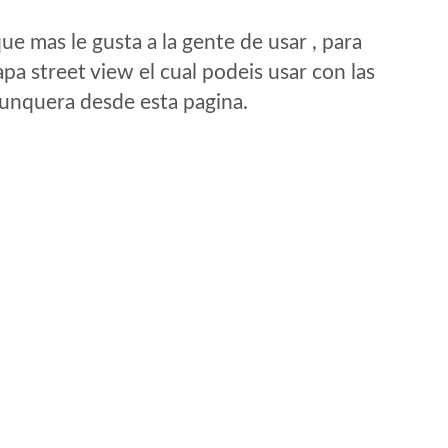
e mas le gusta a la gente de usar , para
a street view el cual podeis usar con las
e unquera desde esta pagina.