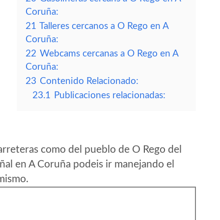
Coruña:
21
Talleres cercanos a O Rego en A
Coruña:
22
Webcams cercanas a O Rego en A
Coruña:
23
Contenido Relacionado:
23.1
Publicaciones relacionadas:
arreteras como del pueblo de O Rego del
al en A Coruña podeis ir manejando el
 mismo.