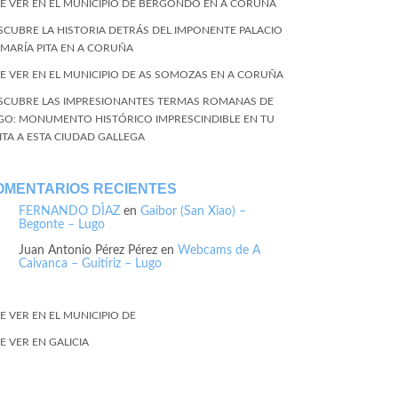
E VER EN EL MUNICIPIO DE BERGONDO EN A CORUÑA
SCUBRE LA HISTORIA DETRÁS DEL IMPONENTE PALACIO
 MARÍA PITA EN A CORUÑA
E VER EN EL MUNICIPIO DE AS SOMOZAS EN A CORUÑA
SCUBRE LAS IMPRESIONANTES TERMAS ROMANAS DE
GO: MONUMENTO HISTÓRICO IMPRESCINDIBLE EN TU
SITA A ESTA CIUDAD GALLEGA
OMENTARIOS RECIENTES
FERNANDO DÌAZ
en
Gaibor (San Xiao) –
Begonte – Lugo
Juan Antonio Pérez Pérez
en
Webcams de A
Caivanca – Guitiriz – Lugo
E VER EN EL MUNICIPIO DE
E VER EN GALICIA