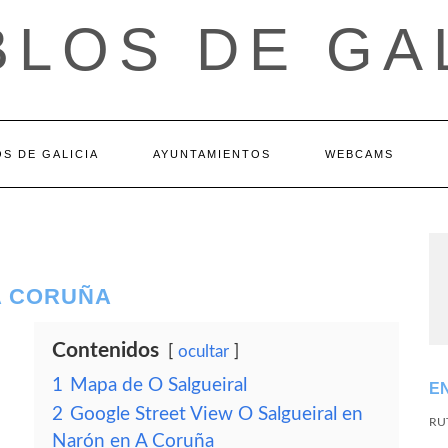
LOS DE GA
S DE GALICIA
AYUNTAMIENTOS
WEBCAMS
A CORUÑA
Contenidos
ocultar
1
Mapa de O Salgueiral
E
2
Google Street View O Salgueiral en
RU
Narón en A Coruña