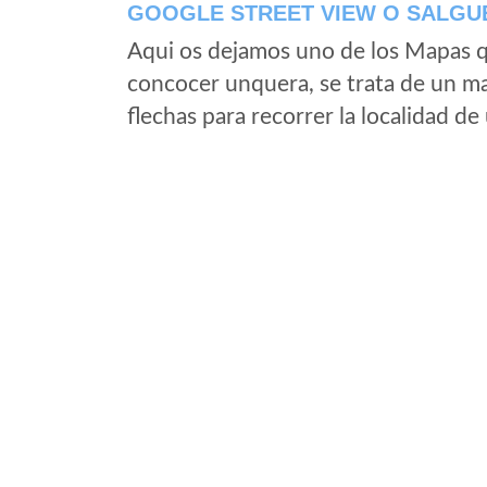
GOOGLE STREET VIEW O SALGU
Aqui os dejamos uno de los Mapas qu
concocer unquera, se trata de un map
flechas para recorrer la localidad d