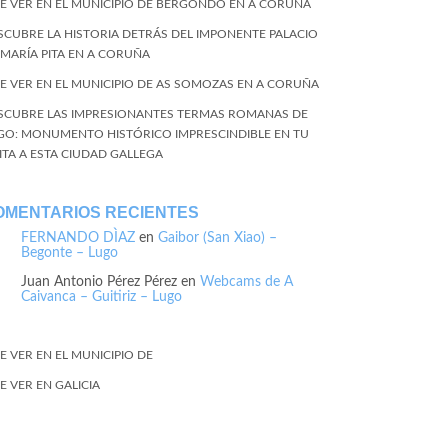
E VER EN EL MUNICIPIO DE BERGONDO EN A CORUÑA
SCUBRE LA HISTORIA DETRÁS DEL IMPONENTE PALACIO
 MARÍA PITA EN A CORUÑA
E VER EN EL MUNICIPIO DE AS SOMOZAS EN A CORUÑA
SCUBRE LAS IMPRESIONANTES TERMAS ROMANAS DE
GO: MONUMENTO HISTÓRICO IMPRESCINDIBLE EN TU
SITA A ESTA CIUDAD GALLEGA
OMENTARIOS RECIENTES
FERNANDO DÌAZ
en
Gaibor (San Xiao) –
Begonte – Lugo
Juan Antonio Pérez Pérez
en
Webcams de A
Caivanca – Guitiriz – Lugo
E VER EN EL MUNICIPIO DE
E VER EN GALICIA