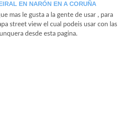
EIRAL EN NARÓN EN A CORUÑA
e mas le gusta a la gente de usar , para
a street view el cual podeis usar con las
e unquera desde esta pagina.