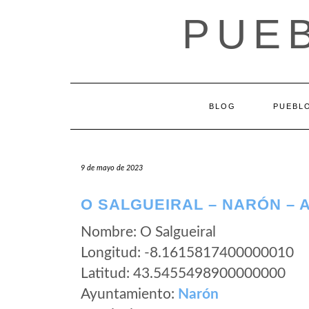
Saltar
PUEB
al
contenido
BLOG
PUEBLO
9 de mayo de 2023
O SALGUEIRAL – NARÓN – 
Nombre: O Salgueiral
Longitud: -8.1615817400000010
Latitud: 43.5455498900000000
Ayuntamiento:
Narón