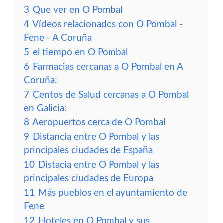
3
Que ver en O Pombal
4
Vídeos relacionados con O Pombal -
Fene - A Coruña
5
el tiempo en O Pombal
6
Farmacias cercanas a O Pombal en A
Coruña:
7
Centos de Salud cercanas a O Pombal
en Galicia:
8
Aeropuertos cerca de O Pombal
9
Distancia entre O Pombal y las
principales ciudades de España
10
Distacia entre O Pombal y las
principales ciudades de Europa
11
Más pueblos en el ayuntamiento de
Fene
12
Hoteles en O Pombal y sus