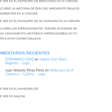
E VER EN EL MUNICIPIO DE BERGONDO EN A CORUÑA
SCUBRE LA HISTORIA DETRÁS DEL IMPONENTE PALACIO
 MARÍA PITA EN A CORUÑA
E VER EN EL MUNICIPIO DE AS SOMOZAS EN A CORUÑA
SCUBRE LAS IMPRESIONANTES TERMAS ROMANAS DE
GO: MONUMENTO HISTÓRICO IMPRESCINDIBLE EN TU
SITA A ESTA CIUDAD GALLEGA
OMENTARIOS RECIENTES
FERNANDO DÌAZ
en
Gaibor (San Xiao) –
Begonte – Lugo
Juan Antonio Pérez Pérez
en
Webcams de A
Caivanca – Guitiriz – Lugo
E VER EN EL MUNICIPIO DE
E VER EN GALICIA