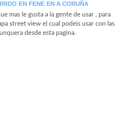
RIDO EN FENE EN A CORUÑA
e mas le gusta a la gente de usar , para
a street view el cual podeis usar con las
e unquera desde esta pagina.