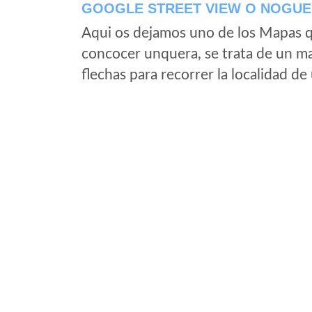
GOOGLE STREET VIEW O NOGUEI
Aqui os dejamos uno de los Mapas qu
concocer unquera, se trata de un map
flechas para recorrer la localidad d