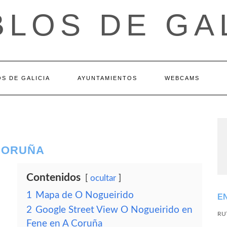
LOS DE GA
S DE GALICIA
AYUNTAMIENTOS
WEBCAMS
 CORUÑA
Contenidos
ocultar
1
Mapa de O Nogueirido
E
2
Google Street View O Nogueirido en
RU
Fene en A Coruña