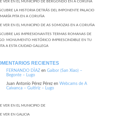
E VER EN EL MUNICIPIO DE BERGONDO EN A CORUÑA
SCUBRE LA HISTORIA DETRÁS DEL IMPONENTE PALACIO
 MARÍA PITA EN A CORUÑA
E VER EN EL MUNICIPIO DE AS SOMOZAS EN A CORUÑA
SCUBRE LAS IMPRESIONANTES TERMAS ROMANAS DE
GO: MONUMENTO HISTÓRICO IMPRESCINDIBLE EN TU
SITA A ESTA CIUDAD GALLEGA
OMENTARIOS RECIENTES
FERNANDO DÌAZ
en
Gaibor (San Xiao) –
Begonte – Lugo
Juan Antonio Pérez Pérez
en
Webcams de A
Caivanca – Guitiriz – Lugo
E VER EN EL MUNICIPIO DE
E VER EN GALICIA