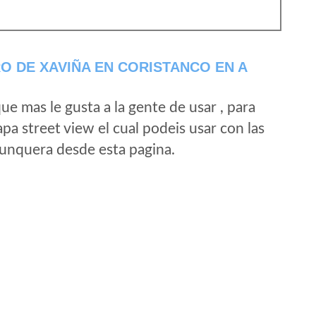
O DE XAVIÑA EN CORISTANCO EN A
e mas le gusta a la gente de usar , para
a street view el cual podeis usar con las
e unquera desde esta pagina.