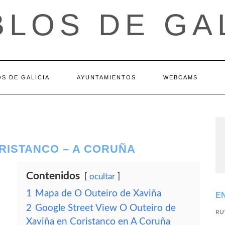
LOS DE GA
S DE GALICIA
AYUNTAMIENTOS
WEBCAMS
ORISTANCO – A CORUÑA
Contenidos
ocultar
1
Mapa de O Outeiro de Xaviña
E
2
Google Street View O Outeiro de
RU
Xaviña en Coristanco en A Coruña