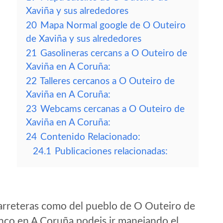
Xaviña y sus alrededores
20
Mapa Normal google de O Outeiro
de Xaviña y sus alrededores
21
Gasolineras cercans a O Outeiro de
Xaviña en A Coruña:
22
Talleres cercanos a O Outeiro de
Xaviña en A Coruña:
23
Webcams cercanas a O Outeiro de
Xaviña en A Coruña:
24
Contenido Relacionado:
24.1
Publicaciones relacionadas:
arreteras como del pueblo de O Outeiro de
nco en A Coruña podeis ir manejando el