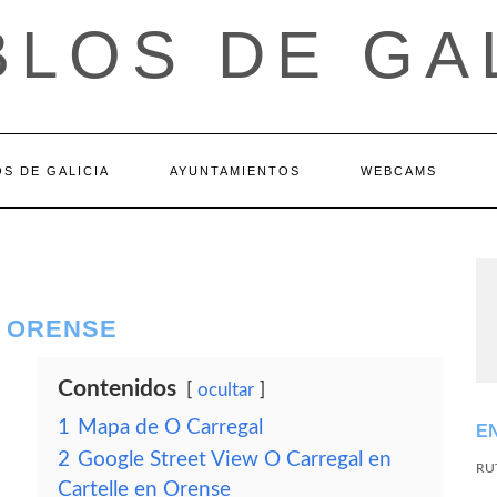
LOS DE GA
S DE GALICIA
AYUNTAMIENTOS
WEBCAMS
– ORENSE
Contenidos
ocultar
1
Mapa de O Carregal
E
2
Google Street View O Carregal en
RU
Cartelle en Orense