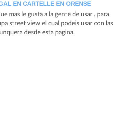
GAL EN CARTELLE EN ORENSE
e mas le gusta a la gente de usar , para
a street view el cual podeis usar con las
e unquera desde esta pagina.