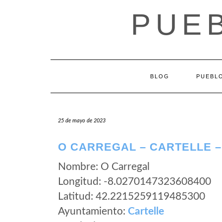
Saltar
PUEB
al
contenido
BLOG
PUEBLO
25 de mayo de 2023
O CARREGAL – CARTELLE 
Nombre: O Carregal
Longitud: -8.0270147323608400
Latitud: 42.2215259119485300
Ayuntamiento:
Cartelle