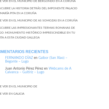
E VER EN EL MUNICIPIO DE BERGONDO EN A CORUÑA
SCUBRE LA HISTORIA DETRÁS DEL IMPONENTE PALACIO
 MARÍA PITA EN A CORUÑA
E VER EN EL MUNICIPIO DE AS SOMOZAS EN A CORUÑA
SCUBRE LAS IMPRESIONANTES TERMAS ROMANAS DE
GO: MONUMENTO HISTÓRICO IMPRESCINDIBLE EN TU
SITA A ESTA CIUDAD GALLEGA
OMENTARIOS RECIENTES
FERNANDO DÌAZ
en
Gaibor (San Xiao) –
Begonte – Lugo
Juan Antonio Pérez Pérez
en
Webcams de A
Caivanca – Guitiriz – Lugo
E VER EN EL MUNICIPIO DE
E VER EN GALICIA