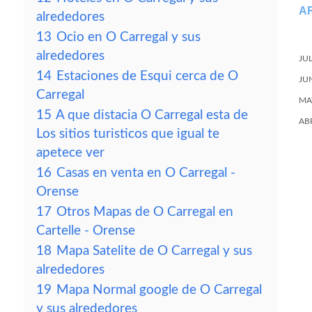
A
alrededores
13
Ocio en O Carregal y sus
alrededores
JU
14
Estaciones de Esqui cerca de O
JU
Carregal
MA
15
A que distacia O Carregal esta de
AB
Los sitios turisticos que igual te
apetece ver
16
Casas en venta en O Carregal -
Orense
17
Otros Mapas de O Carregal en
Cartelle - Orense
18
Mapa Satelite de O Carregal y sus
alrededores
19
Mapa Normal google de O Carregal
y sus alrededores